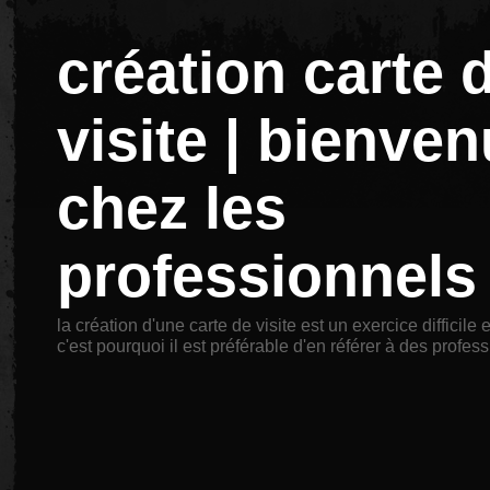
création carte 
visite | bienve
chez les
professionnels
la création d'une carte de visite est un exercice difficile
c'est pourquoi il est préférable d'en référer à des profes