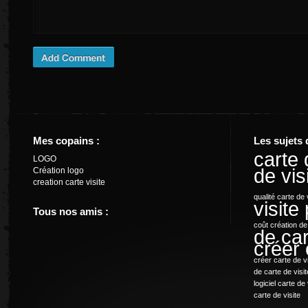
Mes copains :
Les sujets 
carte 
LOGO
de vis
Création logo
creation carte visite
qualité
carte de 
visite
Tous nos amis :
coût création de
de car
créer 
créer carte de v
de carte de visit
logiciel carte de 
carte de visite